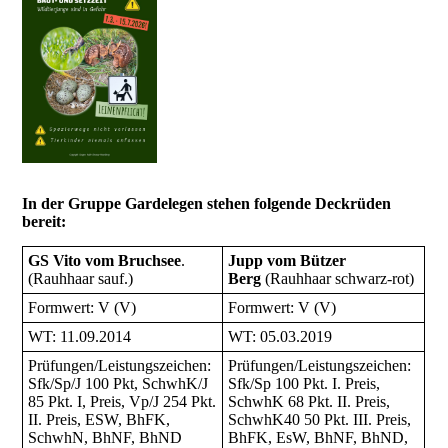
In der Gruppe Gardelegen stehen folgende Deckrüden
bereit:
GS Vito vom Bruchsee
.
Jupp vom Bützer
(Rauhhaar sauf.)
Berg
(Rauhhaar schwarz-rot)
Formwert: V (V)
Formwert: V (V)
WT: 11.09.2014
WT: 05.03.2019
Prüfungen/Leistungszeichen:
Prüfungen/Leistungszeichen:
Sfk/Sp/J 100 Pkt, SchwhK/J
Sfk/Sp 100 Pkt. I. Preis,
85 Pkt. I, Preis, Vp/J 254 Pkt.
SchwhK 68 Pkt. II. Preis,
II. Preis, ESW, BhFK,
SchwhK40 50 Pkt. III. Preis,
SchwhN, BhNF, BhND
BhFK, EsW, BhNF, BhND,