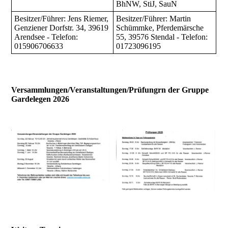
BhNW, StiJ, SauN
Besitzer/Führer: Jens Riemer,
Besitzer/Führer: Martin
Genziener Dorfstr. 34, 39619
Schümmke, Pferdemärsche
Arendsee - Telefon:
55, 39576 Stendal - Telefon:
015906706633
01723096195
Versammlungen/Veranstaltungen/Prüfungrn der Gruppe
Gardelegen 2026